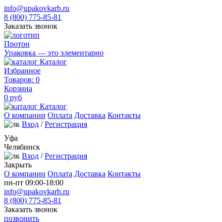
info@upakovkarb.ru
8 (800) 775-85-81
Заказать звонок
Протон
Упаковка — это элементарно
Каталог
Избранное
Товаров:
0
Корзина
0
руб
Каталог
О компании
Оплата
Доставка
Контакты
Вход
/
Регистрация
Уфа
Челябинск
Вход
/
Регистрация
Закрыть
О компании
Оплата
Доставка
Контакты
пн-пт 09:00-18:00
info@upakovkarb.ru
8 (800) 775-85-81
Заказать звонок
позвонить