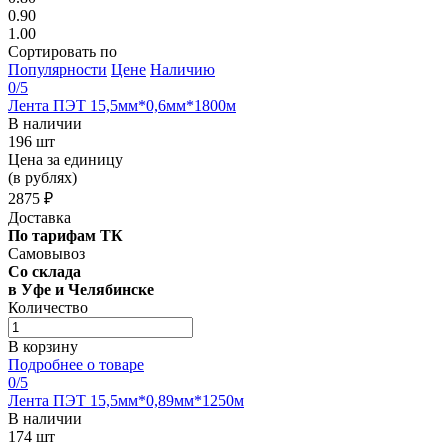
0.90
1.00
Сортировать по
Популярности
Цене
Наличию
0
/5
Лента ПЭТ 15,5мм*0,6мм*1800м
В наличии
196 шт
Цена за единицу
(в рублях)
2875 ₽
Доставка
По тарифам ТК
Самовывоз
Со склада
в Уфе и Челябинске
Количество
В корзину
Подробнее о товаре
0
/5
Лента ПЭТ 15,5мм*0,89мм*1250м
В наличии
174 шт