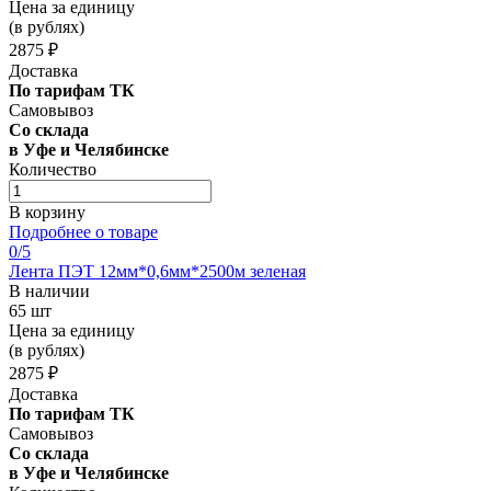
Цена за единицу
(в рублях)
2875 ₽
Доставка
По тарифам ТК
Самовывоз
Со склада
в Уфе и Челябинске
Количество
В корзину
Подробнее о товаре
0
/5
Лента ПЭТ 12мм*0,6мм*2500м зеленая
В наличии
65 шт
Цена за единицу
(в рублях)
2875 ₽
Доставка
По тарифам ТК
Самовывоз
Со склада
в Уфе и Челябинске