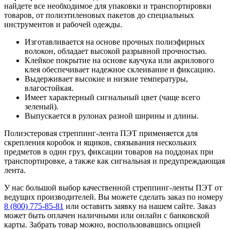
найдете все необходимое для упаковки и транспортировки
товаров, от полиэтиленовых пакетов до специальных
инструментов и рабочей одежды.
Изготавливается на основе прочных полиэфирных
волокон, обладает высокой разрывной прочностью.
Клейкое покрытие на основе каучука или акрилового
клея обеспечивает надежное склеивание и фиксацию.
Выдерживает высокие и низкие температуры,
влагостойкая.
Имеет характерный сигнальный цвет (чаще всего
зеленый).
Выпускается в рулонах разной ширины и длины.
Полиэстеровая стреппинг-лента ПЭT применяется для
скрепления коробок и ящиков, связывания нескольких
предметов в один груз, фиксации товаров на поддонах при
транспортировке, а также как сигнальная и предупреждающая
лента.
У нас большой выбор качественной стреппинг-ленты ПЭT от
ведущих производителей. Вы можете сделать заказ по номеру
8 (800) 775-85-81
или оставить заявку на нашем сайте. Заказ
может быть оплачен наличными или онлайн с банковской
карты. Забрать товар можно, воспользовавшись опцией