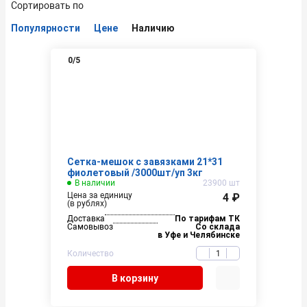
Сортировать по
Популярности
Цене
Наличию
0
/5
Сетка-мешок с завязками 21*31
фиолетовый /3000шт/уп 3кг
В наличии
23900 шт
Цена за единицу
4 ₽
(в рублях)
Доставка
По тарифам ТК
Самовывоз
Со склада
в Уфе и Челябинске
Количество
В корзину