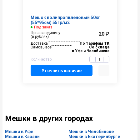
Мешок полипропиленовый 50кг
(55*95см) 55гр/м2
Под заказ
Цена за единицу
20 ₽
(в рублях)
Доставка
По тарифам ТК
Самовывоз
Со склада
в Уфе и Челябинске
Количество
Уточнить наличие
Мешки в других городах
Мешки в Уфе
Мешки в Челябинске
Мешки в Казани
Мешки в Екатеринбурге