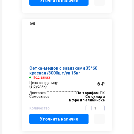
Уточнить наличие
0
/5
Сетка-мешок с завязками 35*60
красная /3000шт/уп 15кг
Под заказ
Цена за единицу
6 ₽
(в рублях)
Доставка
По тарифам ТК
Самовывоз
Со склада
в Уфе и Челябинске
Количество
Уточнить наличие