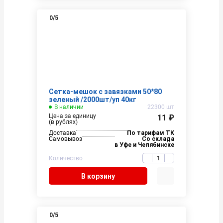
0
/5
Сетка-мешок с завязками 50*80
зеленый /2000шт/уп 40кг
В наличии
22300 шт
Цена за единицу
11 ₽
(в рублях)
Доставка
По тарифам ТК
Самовывоз
Со склада
в Уфе и Челябинске
Количество
В корзину
0
/5