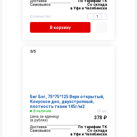
Доставка
По тарифам ТК
Самовывоз
Со склада
в Уфе и Челябинске
Количество
В корзину
0
/5
Биг Бэг, 75*75*125 Верх открытый,
Конусное дно, двухстропный,
плотность ткани 145г/м2
В наличии
20 шт
Цена за единицу
378 ₽
(в рублях)
Доставка
По тарифам ТК
Самовывоз
Со склада
в Уфе и Челябинске