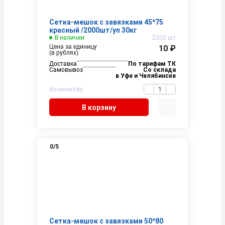
Сетка-мешок с завязками 45*75
красный /2000шт/уп 30кг
В наличии
2200 шт
Цена за единицу
10 ₽
(в рублях)
Доставка
По тарифам ТК
Самовывоз
Со склада
в Уфе и Челябинске
Количество
В корзину
0
/5
Сетка-мешок с завязками 50*80