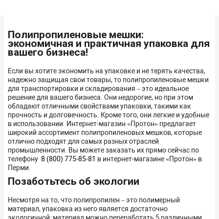
Полипропиленовые мешки:
экономичная и практичная упаковка для
вашего бизнеса!
Если вы хотите экономить на упаковке и не терять качества,
надежно защищая свои товары, то полипропиленовые мешки
для транспортировки и складирования – это идеальное
решение для вашего бизнеса. Они недорогие, но при этом
обладают отличными свойствами упаковки, такими как
прочность и долговечность. Кроме того, они легкие и удобные
в использовании. Интернет-магазин «Протон» предлагает
широкий ассортимент полипропиленовых мешков, которые
отлично подходят для самых разных отраслей
промышленности. Вы можете заказать их прямо сейчас по
телефону
8 (800) 775-85-81
в интернет-магазине «Протон» в
Перми.
Позаботьтесь об экологии
Несмотря на то, что полипропилен – это полимерный
материал, упаковка из него является достаточно
экологичной: материал можно переработать 5 различными