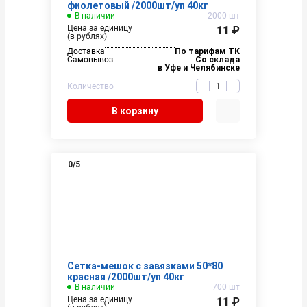
фиолетовый /2000шт/уп 40кг
В наличии
2000 шт
Цена за единицу
11 ₽
(в рублях)
Доставка
По тарифам ТК
Самовывоз
Со склада
в Уфе и Челябинске
Количество
В корзину
0
/5
Сетка-мешок с завязками 50*80
красная /2000шт/уп 40кг
В наличии
700 шт
Цена за единицу
11 ₽