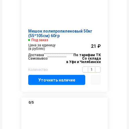
Мешок полипропиленовый 50кг
(55*105см) 60гр
Под заказ
Цена за единицу
21 ₽
(в рублях)
Доставка
По тарифам ТК
Самовывоз
Со склада
в Уфе и Челябинске
Количество
Уточнить наличие
0
/5