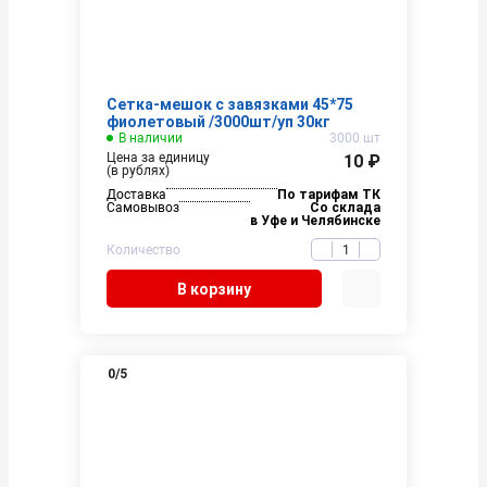
Сетка-мешок с завязками 45*75
фиолетовый /3000шт/уп 30кг
В наличии
3000 шт
Цена за единицу
10 ₽
(в рублях)
Доставка
По тарифам ТК
Самовывоз
Со склада
в Уфе и Челябинске
Количество
В корзину
0
/5