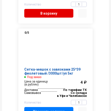
Количество
В корзину
0
/5
Сетка-мешок с завязками 25*39
фиолетовый /3000шт/уп 5кг
Под заказ
Цена за единицу
4 ₽
(в рублях)
Доставка
По тарифам ТК
Самовывоз
Со склада
в Уфе и Челябинске
Количество