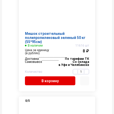
Мешок строительный
полипропиленовый зеленый 50 кг
(55*95см)
В наличии
11616 шт
Цена за единицу
8 ₽
(в рублях)
Доставка
По тарифам ТК
Самовывоз
Со склада
в Уфе и Челябинске
Количество
В корзину
0
/5