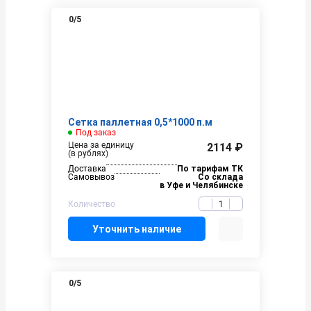
0
/5
Сетка паллетная 0,5*1000 п.м
Под заказ
Цена за единицу
2114 ₽
(в рублях)
Доставка
По тарифам ТК
Самовывоз
Со склада
в Уфе и Челябинске
Количество
Уточнить наличие
0
/5