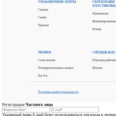
УПАКОВОЧНОЙ ЛЕНТЫ
СКРЕПЛЕНИЯ
ПЛАСТИКОВЫ
Скрепы
Натяжители
Скобы
Комбинированные
Пряжки
Клещи
МЕШКИ
СПЕЦОДЕЖДА
Сетка-мешок
Перчатки рабочие
Полипропиленовые мешки
Ветошь
Биг Бэг
Политика конфиденциальности
Регистрация
Частного лица
Указанный вами E-mail будет использоваться для входа в личн