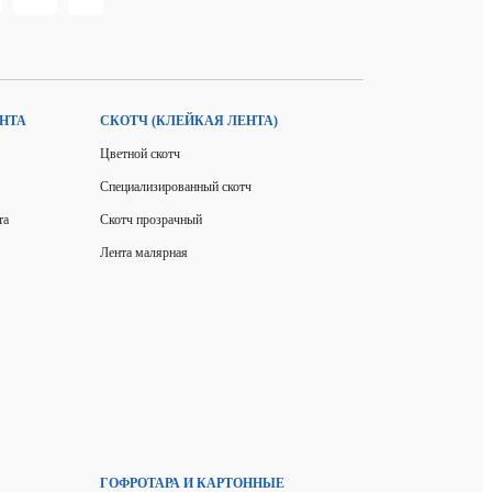
НТА
СКОТЧ (КЛЕЙКАЯ ЛЕНТА)
Цветной скотч
Специализированный скотч
та
Скотч прозрачный
Лента малярная
ГОФРОТАРА И КАРТОННЫЕ