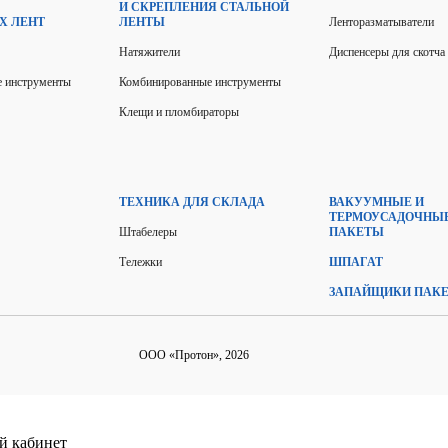
И СКРЕПЛЕНИЯ СТАЛЬНОЙ
Х ЛЕНТ
ЛЕНТЫ
Ленторазматыватели
Натяжители
Диспенсеры для скотча
 инструменты
Комбинированные инструменты
Клещи и пломбираторы
ТЕХНИКА ДЛЯ СКЛАДА
ВАКУУМНЫЕ И
ТЕРМОУСАДОЧНЫ
Штабелеры
ПАКЕТЫ
Тележки
ШПАГАТ
ЗАПАЙЩИКИ ПАК
ООО «Протон», 2026
ый кабинет