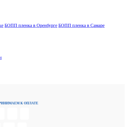
ке
БОПП пленка в Оренбурге
БОПП пленка в Самаре
и
РИНИМАЕМ К ОПЛАТЕ