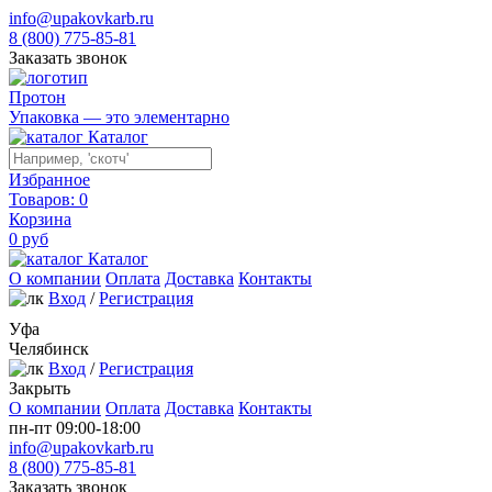
info@upakovkarb.ru
8 (800) 775-85-81
Заказать звонок
Протон
Упаковка — это элементарно
Каталог
Избранное
Товаров:
0
Корзина
0
руб
Каталог
О компании
Оплата
Доставка
Контакты
Вход
/
Регистрация
Уфа
Челябинск
Вход
/
Регистрация
Закрыть
О компании
Оплата
Доставка
Контакты
пн-пт 09:00-18:00
info@upakovkarb.ru
8 (800) 775-85-81
Заказать звонок