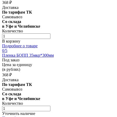
368 ₽
Доставка
По тарифам ТК
Самовывоз
Со склада
в Уфе и Челябинске
Количество
В корзину
Подробнее о товаре
0
/5
Пленка БОПП 35мкр*300мм
Под заказ
Цена за единицу
(в рублях)
368 ₽
Доставка
По тарифам ТК
Самовывоз
Со склада
в Уфе и Челябинске
Количество
Уточнить наличие