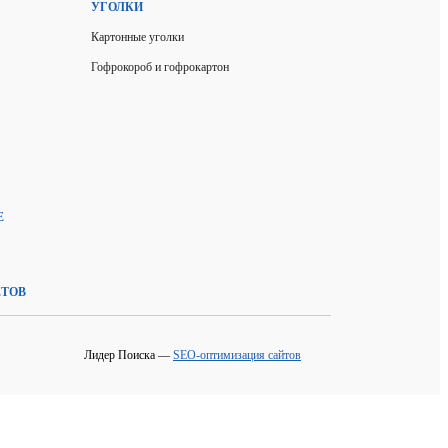
УГОЛКИ
Картонные уголки
Гофрокороб и гофрокартон
Е
ЕТОВ
Лидер Поиска —
SEO-оптимизация сайтов