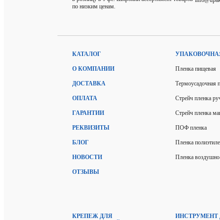
по низким ценам.
КАТАЛОГ
УПАКОВОЧНА
О КОМПАНИИ
Пленка пищевая
ДОСТАВКА
Термоусадочная 
ОПЛАТА
Стрейч пленка ру
ГАРАНТИИ
Стрейч пленка м
РЕКВИЗИТЫ
ПОФ пленка
БЛОГ
Пленка полиэтил
НОВОСТИ
Пленка воздушно
ОТЗЫВЫ
КРЕПЕЖ ДЛЯ
ИНСТРУМЕНТ