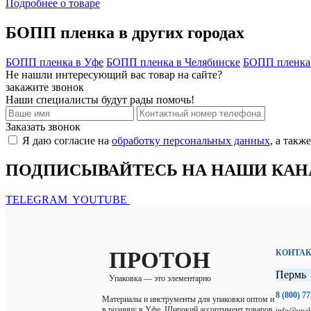
Подробнее о товаре
БОПП пленка в других городах
БОПП пленка в Уфе
БОПП пленка в Челябинске
БОПП пленка 
Не нашли интересующий вас товар на сайте?
закажите звонок
Наши специалисты будут рады помочь!
Заказать звонок
Я даю согласие на
обработку персональных данных
, а такж
ПОДПИСЫВАЙТЕСЬ НА НАШИ КА
TELEGRAM
YOUTUBE
ПРОТОН
КОНТА
Пермь
Упаковка — это элементарно
8 (800) 7
Материалы и инструменты для упаковки оптом и
в розницу в Уфе. Широкий ассортимент товаров
info@upak