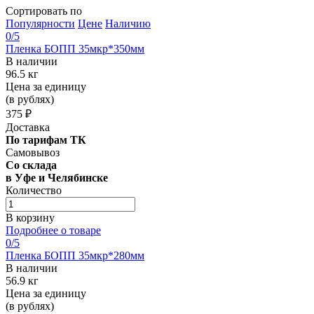
Сортировать по
Популярности
Цене
Наличию
0
/5
Пленка БОПП 35мкр*350мм
В наличии
96.5 кг
Цена за единицу
(в рублях)
375 ₽
Доставка
По тарифам ТК
Самовывоз
Со склада
в Уфе и Челябинске
Количество
В корзину
Подробнее о товаре
0
/5
Пленка БОПП 35мкр*280мм
В наличии
56.9 кг
Цена за единицу
(в рублях)