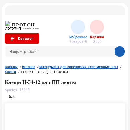
ПРОТОН
Упаковка — это элементарно
Избранное
Корзина
Каталог
Товаров:
0
0
руб
Главная
Каталог
Инструмент для скрепления пластиковых лент
Клещи
Клещи Н-34-12 для ПП ленты
Клещи Н-34-12 для ПП ленты
Артикул: 13645
5
/
5