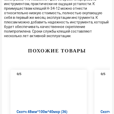
инструментом, практически не ощущая усталости. К
преимуществам клещей Н-34-12 можно отнести
относительно низкую стоимость, полностью окупающую
себя в первый же месяц эксплуатации инструмента. К
плюсам можно добавить надежность инструмента, который
будет обеспечивать качественное скрепление
полипропилена. Сроки службы клещей составляют
несколько лет активной эксплуатации.
ПОХОЖИЕ ТОВАРЫ
0
/5
0
/5
Скотч 48мм*100м*40мкр (36)
Скотч 