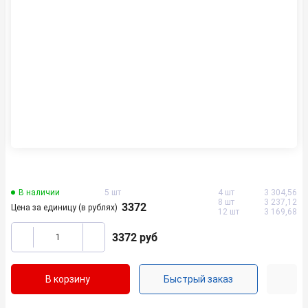
В наличии
5 шт
4 шт
3 304,56
8 шт
3 237,12
3372
Цена за единицу (в рублях)
12 шт
3 169,68
3372
руб
В корзину
Быстрый заказ